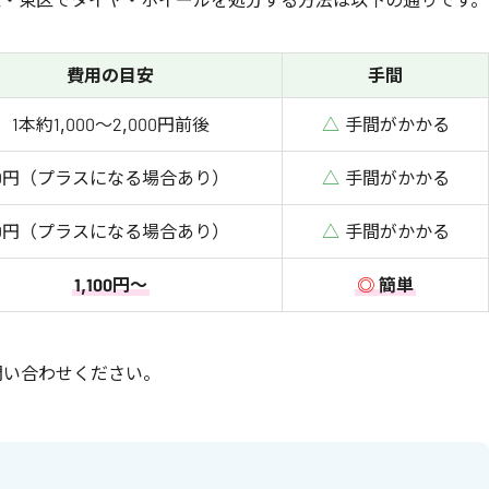
費用の目安
手間
1本約1,000～2,000円前後
△
手間がかかる
0円（プラスになる場合あり）
△
手間がかかる
0円（プラスになる場合あり）
△
手間がかかる
1,100円～
◎
簡単
問い合わせください。