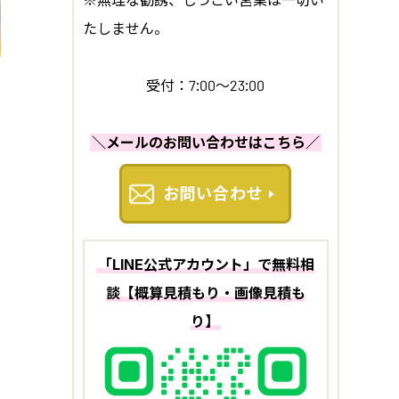
※無理な勧誘、しつこい営業は一切い
たしません。
受付：7:00～23:00
＼メールのお問い合わせはこちら／
お問い合わせ
「LINE公式アカウント」で無料相
談【概算見積もり・画像見積も
り】