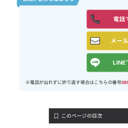
電話
メー
LIN
※電話が出れずに折り返す場合はこちらの番号
08
このページの目次