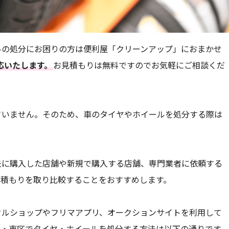
ルの処分にお困りの方は便利屋「クリーンアップ」におまかせ
対応いたします。
お見積もりは無料ですのでお気軽にご相談くだ
ていません。そのため、車のタイヤやホイールを処分する際は
。
去に購入した店舗や新規で購入する店舗、専門業者に依頼する
見積もりを取り比較することをおすすめします。
クルショップやフリマアプリ、オークションサイトを利用して
区・東区でタイヤ・ホイールを処分する方法は以下の通りです。