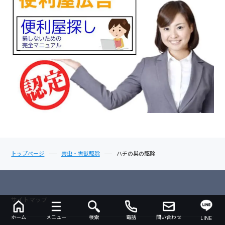
トップページ
害虫・害獣駆除
ハチの巣の駆除
サイトマップ
ホーム
メニュー
検索
電話
問い合わせ
LINE