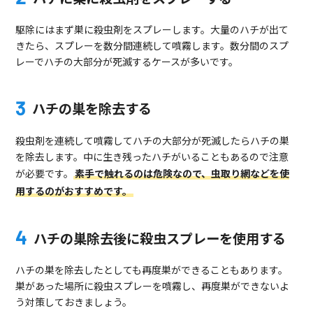
駆除にはまず巣に殺虫剤をスプレーします。大量のハチが出て
きたら、スプレーを数分間連続して噴霧します。数分間のスプ
レーでハチの大部分が死滅するケースが多いです。
ハチの巣を除去する
殺虫剤を連続して噴霧してハチの大部分が死滅したらハチの巣
を除去します。中に生き残ったハチがいることもあるので注意
が必要です。
素手で触れるのは危険なので、虫取り網などを使
用するのがおすすめです。
ハチの巣除去後に殺虫スプレーを使用する
ハチの巣を除去したとしても再度巣ができることもあります。
巣があった場所に殺虫スプレーを噴霧し、再度巣ができないよ
う対策しておきましょう。