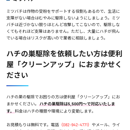
ミツバチは作物の受粉をサポートする役割もあるので、生活に
支障がない場合はむやみに駆除しないようにしましょう。ミツ
バチは近づかない限りほとんど攻撃してこないので、駆除しな
くてもそれほど支障はありません。ただし、大量にハチが飛ん
でいる場合はリスクが高いので業者に相談しましょう。
ハチの巣駆除を依頼したい方は便利
屋「クリーンアップ」におまかせく
ださい
ハチの巣の駆除でお困りの方は便利屋「クリーンアップ」にお
まかせください。
ハチの巣駆除は5,500円～で対応いたしま
す。
料金はハチの種類や環境により変動します。
お見積もりは無料です。電話
（082-942-4771）
やメール、ライ