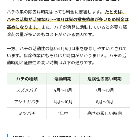
ハチの巣の除去は時期よっても料金に影響します。
たとえば、
ハチの活動が活発な8月～10月は巣の撤去依頼が多いため料金は
高めになります。
また、ハチが活発に活動していると必要な駆
除剤の量が多いのもコストがかかる要因です。
一方、ハチの活動性の低い4月5月は巣を駆除しやすいとされて
います。駆除作業にもそれほど時間がかかりません。ハチの活
動時期と危険性の高い時期は以下の通りです。
ハチの種類
活動時期
危険性の高い時期
スズメバチ
4月～11月
7月～10月
アシナガバチ
4月～10月
8月～9月
ミツバチ
1年中
寒さの厳しい時期