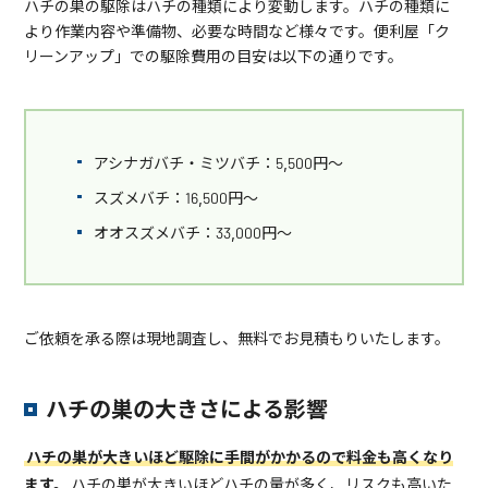
ハチの巣の駆除はハチの種類により変動します。ハチの種類に
より作業内容や準備物、必要な時間など様々です。便利屋「ク
リーンアップ」での駆除費用の目安は以下の通りです。
アシナガバチ・ミツバチ：5,500円～
スズメバチ：16,500円～
オオスズメバチ：33,000円～
ご依頼を承る際は現地調査し、無料でお見積もりいたします。
ハチの巣の大きさによる影響
ハチの巣が大きいほど駆除に手間がかかるので料金も高くなり
ます。
ハチの巣が大きいほどハチの量が多く、リスクも高いた