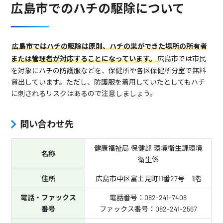
広島市でのハチの駆除について
広島市ではハチの駆除は原則、ハチの巣ができた場所の所有者
または管理者が対応することになっています。
広島市では市民
を対象にハチの防護服などを、保健所や各区保健所分室で無料
貸出しています。ただし、防護服を着用していたとしてもハチ
に刺されるリスクはあるので注意しましょう。
問い合わせ先
健康福祉局 保健部 環境衛生課環境
名称
衛生係
住所
広島市中区富士見町11番27号 1階
電話・ファックス
電話番号：082-241-7408
番号
ファックス番号：082-241-2567