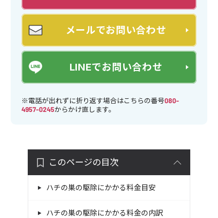
メールでお問い合わせ
LINEでお問い合わせ
※電話が出れずに折り返す場合はこちらの番号
080-
4957-0245
からかけ直します。
このページの目次
ハチの巣の駆除にかかる料金目安
ハチの巣の駆除にかかる料金の内訳