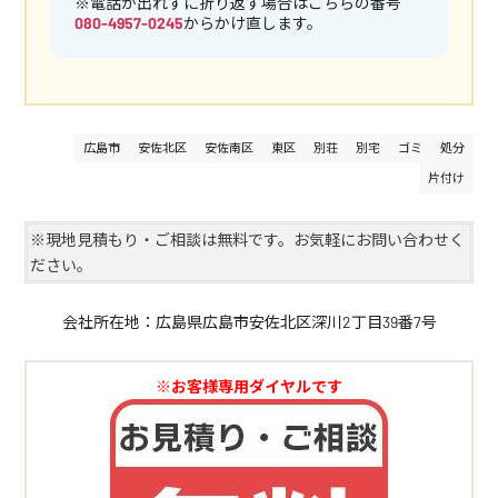
※電話が出れずに折り返す場合はこちらの番号
080-4957-0245
からかけ直します。
広島市
安佐北区
安佐南区
東区
別荘
別宅
ゴミ
処分
片付け
※現地見積もり・ご相談は無料です。お気軽にお問い合わせく
ださい。
会社所在地：広島県広島市安佐北区深川2丁目39番7号
※お客様専用ダイヤルです