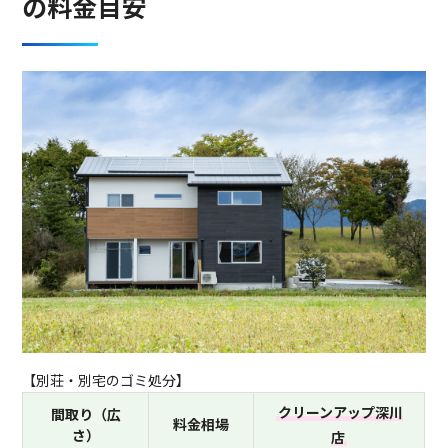
の料金目安
【別荘・別宅のゴミ処分】
クリーンアップ深川
間取り（広
料金相場
さ）
店