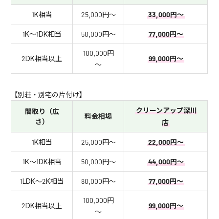
1K相当
25,000円～
33,000円～
1K～1DK相当
50,000円～
77,000円～
100,000円
2DK相当以上
99,000円～
～
【別荘・別宅の片付け】
クリーンアップ深川
間取り（広
料金相場
さ）
店
1K相当
25,000円～
22,000円～
1K～1DK相当
50,000円～
44,000円～
1LDK～2K相当
80,000円～
77,000円～
100,000円
2DK相当以上
99,000円～
～