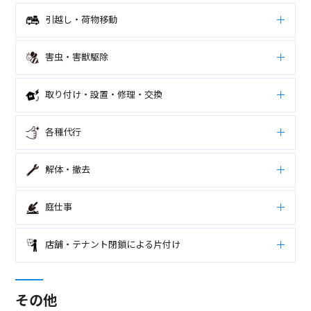
引越し・荷物移動
害虫・害獣駆除
取り付け・設置・修理・交換
各種代行
解体・撤去
庭仕事
店舗・テナント閉鎖による片付け
その他