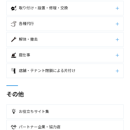
取り付け・設置・修理・交換
各種代行
解体・撤去
庭仕事
店舗・テナント閉鎖による片付け
その他
お役立ちサイト集
パートナー企業・協力店