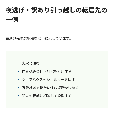
夜逃げ・訳あり引っ越しの転居先の
一例
夜逃げ先の選択肢を以下に示しています。
実家に住む
住み込み会社・社宅を利用する
シェアハウスやシェルターを探す
近隣地域で新たに住む場所を決める
知人や親戚に相談して避難する