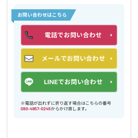
お問い合わせはこちら
電話でお問い合わせ
メールでお問い合わせ
LINEでお問い合わせ
※電話が出れずに折り返す場合はこちらの番号
080-4957-0245
からかけ直します。