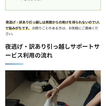
夜逃げ・訳あり引っ越しは周囲からの助けを得られないので1人
で悩みがちです。
お困りごとのある方は、お気軽にご連絡くだ
さい。
夜逃げ・訳あり引っ越しサポートサ
ービス利用の流れ