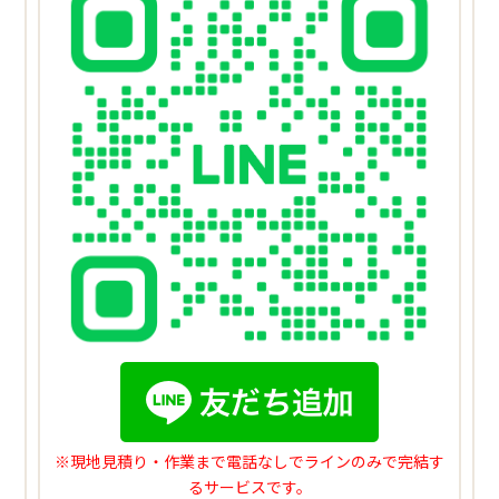
※現地見積り・作業まで電話なしでラインのみで完結す
るサービスです。